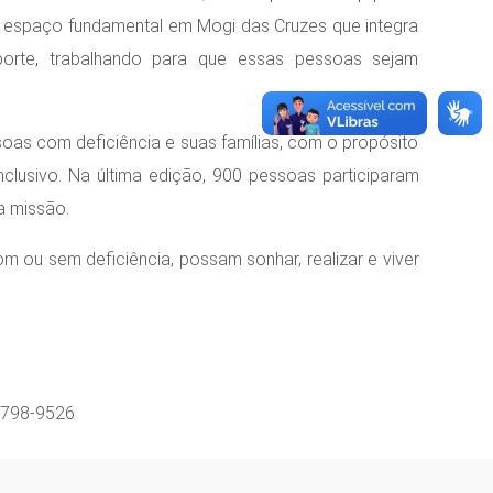
m espaço fundamental em Mogi das Cruzes que integra
porte, trabalhando para que essas pessoas sejam
oas com deficiência e suas famílias, com o propósito
clusivo. Na última edição, 900 pessoas participaram
a missão.
om ou sem deficiência, possam sonhar, realizar e viver
4798-9526