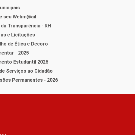
unicipais
e seu Webm@ail
 da Transparência - RH
as e Licitações
ho de Ética e Decoro
entar - 2025
ento Estudantil 2026
de Serviços ao Cidadão
sões Permanentes - 2026