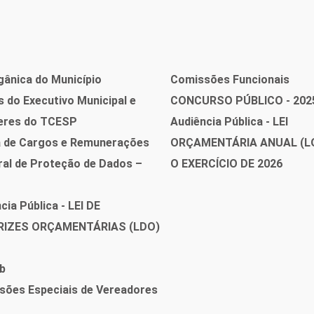
gânica do Município
Comissões Funcionais
 do Executivo Municipal e
CONCURSO PÚBLICO - 202
eres do TCESP
Audiência Pública - LEI
a de Cargos e Remunerações
ORÇAMENTÁRIA ANUAL (L
ral de Proteção de Dados –
O EXERCÍCIO DE 2026
cia Pública - LEI DE
RIZES ORÇAMENTÁRIAS (LDO)
b
sões Especiais de Vereadores