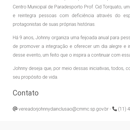
Centro Municipal de Paradesporto Prof. Cid Torquato, u
e reintegra pessoas com deficiência através do es
protagonistas de suas próprias histórias.
Há 9 anos, Johnny organiza uma feijoada anual para pess
de promover a integração e oferecer um dia alegre e in
desse evento, um feito que o inspira a continuar com ess
Johnny deseja que, por meio dessas iniciativas, todos, c
seu propósito de vida.
Contato
vereadorjohnnydainclusao@cmmc.sp.gov.br -
(11) 