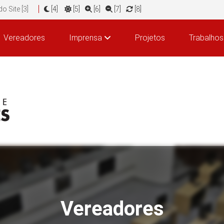
o Site [3]
[4]
[5]
[6]
[7]
[8]
Vereadores
Imprensa
Projetos
Trabalhos
Vereadores