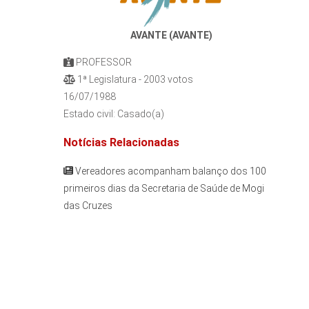
AVANTE (AVANTE)
PROFESSOR
1ª Legislatura - 2003 votos
16/07/1988
Estado civil: Casado(a)
Notícias Relacionadas
Vereadores acompanham balanço dos 100
primeiros dias da Secretaria de Saúde de Mogi
das Cruzes