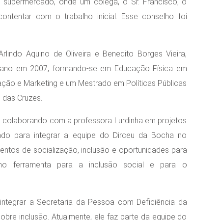
supermercado, onde um colega, o Sr. Francisco, o
ntentar com o trabalho inicial. Esse conselho foi
lindo Aquino de Oliveira e Benedito Borges Vieira,
giano em 2007, formando-se em Educação Física em
ão e Marketing e um Mestrado em Políticas Públicas
 das Cruzes.
 colaborando com a professora Lurdinha em projetos
ado para integrar a equipe do Dirceu da Bocha no
tos de socialização, inclusão e oportunidades para
omo ferramenta para a inclusão social e para o
integrar a Secretaria da Pessoa com Deficiência da
re inclusão. Atualmente, ele faz parte da equipe do