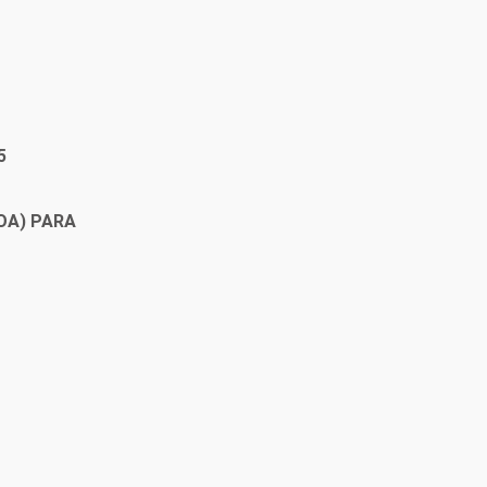
5
OA) PARA