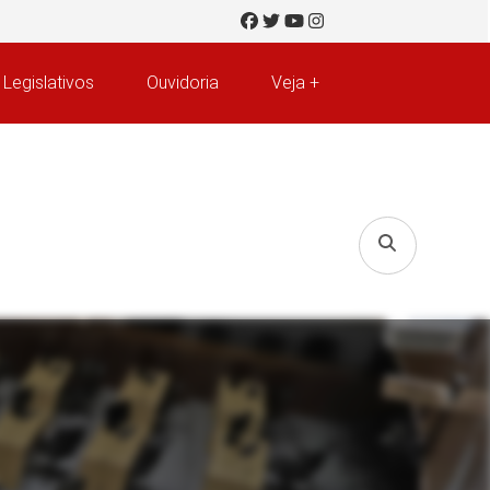
 Legislativos
Ouvidoria
Veja +