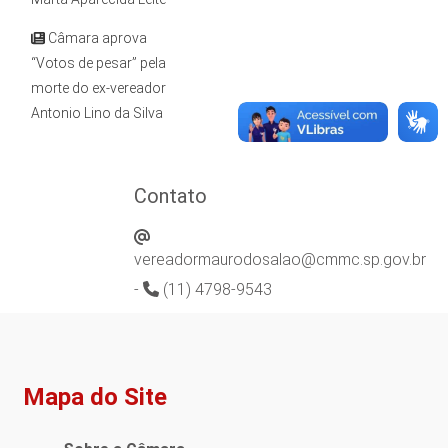
Câmara aprova
“Votos de pesar” pela
morte do ex-vereador
Antonio Lino da Silva
Contato
vereadormaurodosalao@cmmc.sp.gov.br
-
(11) 4798-9543
Mapa do Site