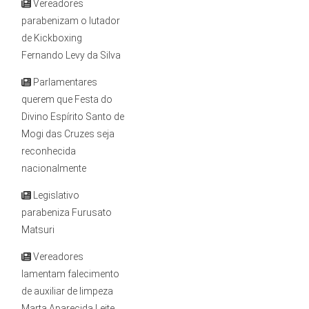
Vereadores
parabenizam o lutador
de Kickboxing
Fernando Levy da Silva
Parlamentares
querem que Festa do
Divino Espírito Santo de
Mogi das Cruzes seja
reconhecida
nacionalmente
Legislativo
parabeniza Furusato
Matsuri
Vereadores
lamentam falecimento
de auxiliar de limpeza
Marta Aparecida Leite