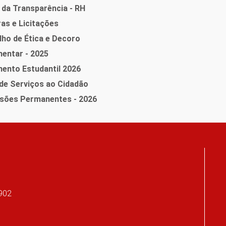
 da Transparência - RH
as e Licitações
ho de Ética e Decoro
entar - 2025
ento Estudantil 2026
de Serviços ao Cidadão
sões Permanentes - 2026
-902