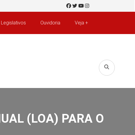
 Legislativos
Ouvidoria
Veja +
NUAL (LOA) PARA O