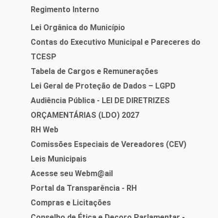
Regimento Interno
Lei Orgânica do Município
Contas do Executivo Municipal e Pareceres do
TCESP
Tabela de Cargos e Remunerações
Lei Geral de Proteção de Dados – LGPD
Audiência Pública - LEI DE DIRETRIZES
ORÇAMENTÁRIAS (LDO) 2027
RH Web
Comissões Especiais de Vereadores (CEV)
Leis Municipais
Acesse seu Webm@ail
Portal da Transparência - RH
Compras e Licitações
Conselho de Ética e Decoro Parlamentar -