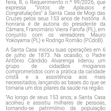
feira, 8, o Requerimento n.º 99/2026, que
expressa “
Votos de Aplausos e
Congratulações
” à Santa Casa de Mogi das
Cruzes pelos seus 153 anos de história. A
honraria é de autoria do presidente da
Câmara, Francimário Vieira Farofa (PL), em
conjunto com os vereadores Mauro
Yokoyama (PL) e Rodrigo Romão (PCdoB).
A Santa Casa iniciou suas operações em 6
de julho de 1873. Na ocasião, o Padre
Antônio Cândido Alvarenga liderou um
grupo de cidadãos mogianos
comprometidos com a prática da caridade
cristã e a assistência aos mais
necessitados, lançando as bases do que se
tornaria um dos pilares da saúde na região.
"Ao longo de seus 153 anos, a Santa Casa
acolheu e assistiu milhares de pessoas,
tornando-se patrimônio da população