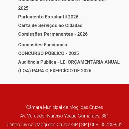
2025
Parlamento Estudantil 2026
Carta de Serviços ao Cidadão
Comissões Permanentes - 2026
Comissões Funcionais
CONCURSO PÚBLICO - 2025
Audiência Pública - LEI ORÇAMENTÁRIA ANUAL
(LOA) PARA O EXERCÍCIO DE 2026
Câmara Municipal de Mogi das Cruzes
Av. Vereador Narciso Yague Guimarães, 381
Centro Cívico | Mogi das Cruzes/SP | SP | CEP: 08780-902