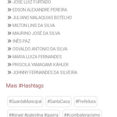
JOSE LUIZ FURTADO
EDSON ALEXANDRE PEREIRA
JULIANO MALAQUIAS BOTELHO
MILTON LINS DA SILVA
MAURINO JOSÉ DA SILVA
INÊS PAZ
OSVALDO ANTONIO DA SILVA
MARIA LUIZA FERNANDES
PRISCILA YAMAGAMI KÄHLER
JOHNNY FERNANDES DA SILVEIRA
Mais #Hashtags
#GuardaMunicipal
#SantaCasa
#Prefeitura
##israel #palestina #guerra
##combateracismo