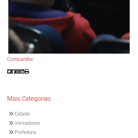
Compartilhe:
Mais Categorias
Cidade
Vereadores
Prefeitura