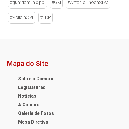
#guardamunicipal
#GM
#AntonioLinodaSilva
#PolíciaCivil
#EDP
Mapa do Site
Sobre a Câmara
Legislaturas
Notícias
A Câmara
Galeria de Fotos
Mesa Diretiva